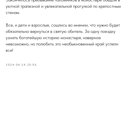
уютной трапезной и увлекательной прогулкой по крепостным
стенам.
Все, и дети и взрослые, сошлись во мнении, что нужно будет
обязательно вернуться в святую обитель. За одну поездку
узнать богатейшую историю монастыря, наверное
невозможно, но полюбить это необыкновенный край успели
все!
2024-04-24 20:56
Tilda
Made on