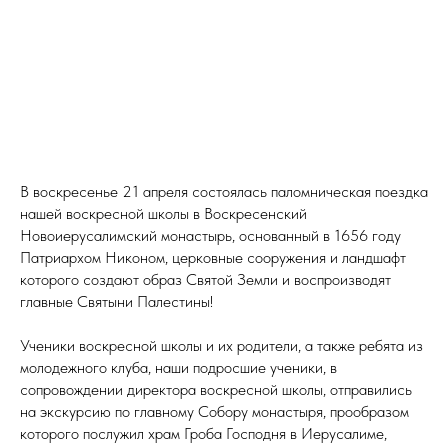
В воскресенье 21 апреля состоялась паломническая поездка
нашей воскресной школы в Воскресенский
Новоиерусалимский монастырь, основанный в 1656 году
Патриархом Никоном, церковные сооружения и ландшафт
которого создают образ Святой Земли и воспроизводят
главные Святыни Палестины!
Ученики воскресной школы и их родители, а также ребята из
молодежного клуба, наши подросшие ученики, в
сопровождении директора воскресной школы, отправились
на экскурсию по главному Собору монастыря, прообразом
которого послужил храм Гроба Господня в Иерусалиме,